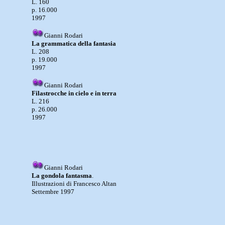
L. 160
p. 16.000
1997
Gianni Rodari
La grammatica della fantasia
L. 208
p. 19.000
1997
Gianni Rodari
Filastrocche in cielo e in terra
L. 216
p. 26.000
1997
Gianni Rodari
La gondola fantasma
.
Illustrazioni di Francesco Altan
Settembre 1997