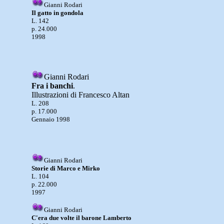
Gianni Rodari
Il gatto in gondola
L. 142
p. 24.000
1998
Gianni Rodari
Fra i banchi
.
Illustrazioni di Francesco Altan
L. 208
p. 17.000
Gennaio 1998
Gianni Rodari
Storie di Marco e Mirko
L. 104
p. 22.000
1997
Gianni Rodari
C'era due volte il barone Lamberto