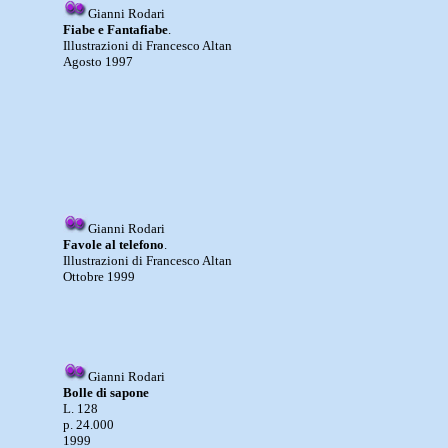
Gianni Rodari
Fiabe e Fantafiabe
.
Illustrazioni di Francesco Altan
Agosto 1997
Gianni Rodari
Favole al telefono
.
Illustrazioni di Francesco Altan
Ottobre 1999
Gianni Rodari
Bolle di sapone
L. 128
p. 24.000
1999