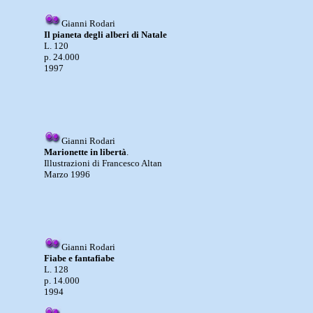
Gianni Rodari
Il pianeta degli alberi di Natale
L. 120
p. 24.000
1997
Gianni Rodari
Marionette in libertà
.
Illustrazioni di Francesco Altan
Marzo 1996
Gianni Rodari
Fiabe e fantafiabe
L. 128
p. 14.000
1994