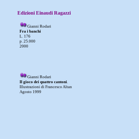
Edizioni Einaudi Ragazzi
Gianni Rodari
Fra i banchi
L. 176
p. 25.000
2000
Gianni Rodari
Il gioco dei quattro cantoni
.
Illustrazioni di Francesco Altan
Agosto 1999