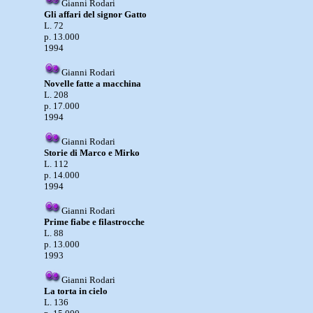
Gianni Rodari
Gli affari del signor Gatto
L. 72
p. 13.000
1994
Gianni Rodari
Novelle fatte a macchina
L. 208
p. 17.000
1994
Gianni Rodari
Storie di Marco e Mirko
L. 112
p. 14.000
1994
Gianni Rodari
Prime fiabe e filastrocche
L. 88
p. 13.000
1993
Gianni Rodari
La torta in cielo
L. 136